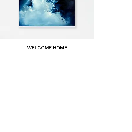
WELCOME HOME
ALLE ANSEHEN >>
In die Mailingliste eintragen
E-Mail-Adresse