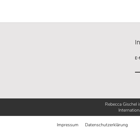
I
E-
Rebecca Gischel 
Internation
Impressum
Datenschutzerklärung