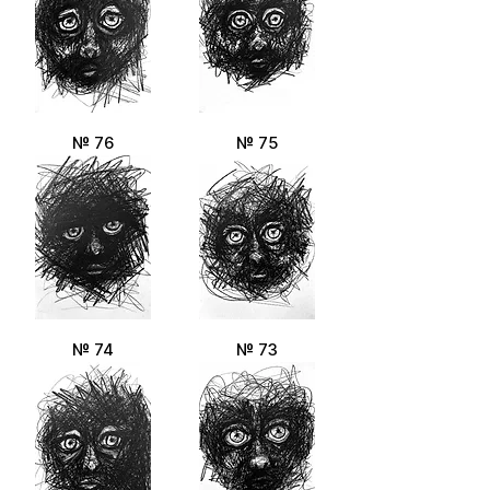
№ 76
№ 75
№ 74
№ 73