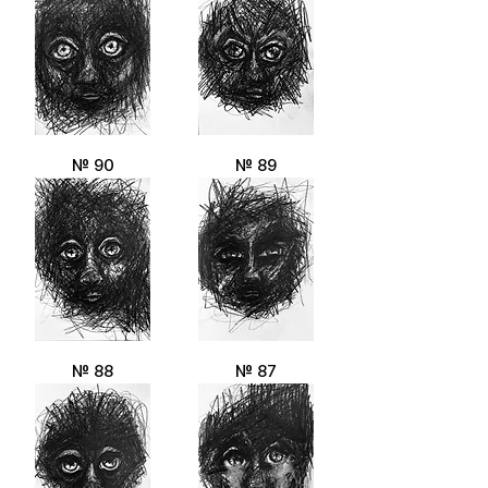
№ 90
№ 89
№ 88
№ 87