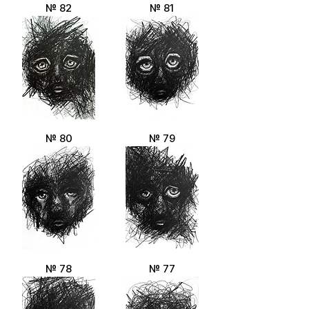
№ 82
№ 81
№ 80
№ 79
№ 78
№ 77