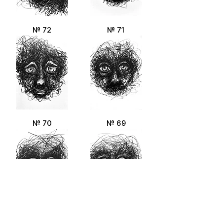
№ 72
№ 71
№ 70
№ 69
№ 68
№ 67