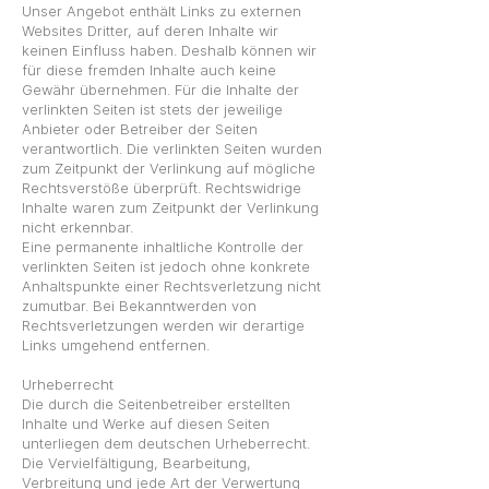
Unser Angebot enthält Links zu externen
Websites Dritter, auf deren Inhalte wir
keinen Einfluss haben. Deshalb können wir
für diese fremden Inhalte auch keine
Gewähr übernehmen. Für die Inhalte der
verlinkten Seiten ist stets der jeweilige
Anbieter oder Betreiber der Seiten
verantwortlich. Die verlinkten Seiten wurden
zum Zeitpunkt der Verlinkung auf mögliche
Rechtsverstöße überprüft. Rechtswidrige
Inhalte waren zum Zeitpunkt der Verlinkung
nicht erkennbar.
Eine permanente inhaltliche Kontrolle der
verlinkten Seiten ist jedoch ohne konkrete
Anhaltspunkte einer Rechtsverletzung nicht
zumutbar. Bei Bekanntwerden von
Rechtsverletzungen werden wir derartige
Links umgehend entfernen.
Urheberrecht
Die durch die Seitenbetreiber erstellten
Inhalte und Werke auf diesen Seiten
unterliegen dem deutschen Urheberrecht.
Die Vervielfältigung, Bearbeitung,
Verbreitung und jede Art der Verwertung