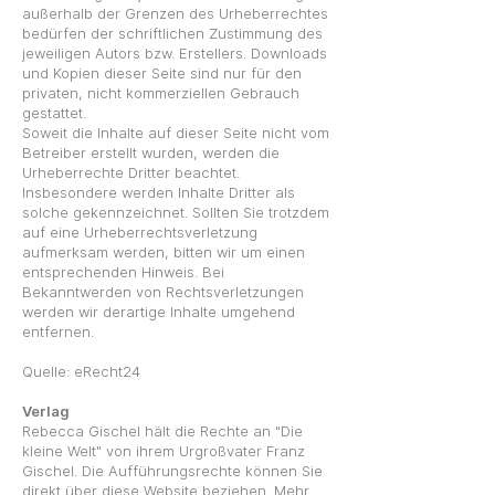
außerhalb der Grenzen des Urheberrechtes
bedürfen der schriftlichen Zustimmung des
jeweiligen Autors bzw. Erstellers. Downloads
und Kopien dieser Seite sind nur für den
privaten, nicht kommerziellen Gebrauch
gestattet.
Soweit die Inhalte auf dieser Seite nicht vom
Betreiber erstellt wurden, werden die
Urheberrechte Dritter beachtet.
Insbesondere werden Inhalte Dritter als
solche gekennzeichnet. Sollten Sie trotzdem
auf eine Urheberrechtsverletzung
aufmerksam werden, bitten wir um einen
entsprechenden Hinweis. Bei
Bekanntwerden von Rechtsverletzungen
werden wir derartige Inhalte umgehend
entfernen.
Quelle:
eRecht24
Verlag
Rebecca Gischel hält die Rechte an "Die
kleine Welt" von ihrem Urgroßvater Franz
Gischel. Die Aufführungsrechte können Sie
direkt über diese Website beziehen.
Mehr