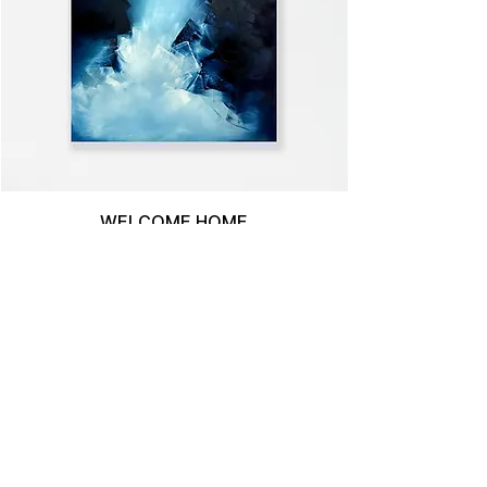
WELCOME HOME
ALLE ANSEHEN >>
In die Mailingliste eintragen