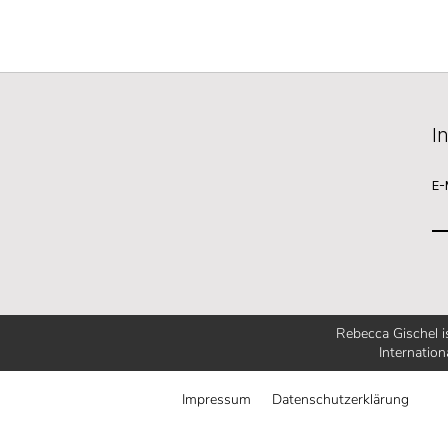
I
E-
Rebecca Gischel 
Internation
Impressum
Datenschutzerklärung