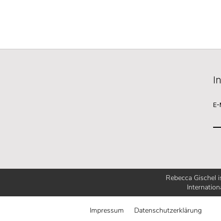
I
E-
Rebecca Gischel 
Internation
Impressum
Datenschutzerklärung