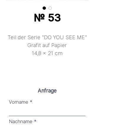
№ 53
Teil der Serie "DO YOU SEE ME"
Grafit auf Papier
14,8 × 21 cm
Anfrage
Vorname
Nachname