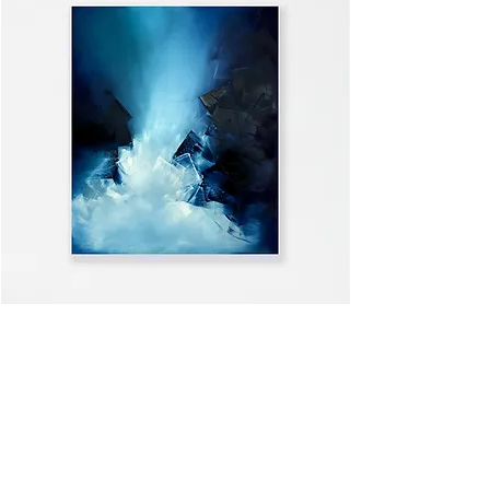
WELCOME HOME
ALLE ANSEHEN >>