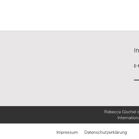
I
E-
Rebecca Gischel 
Internation
Impressum
Datenschutzerklärung