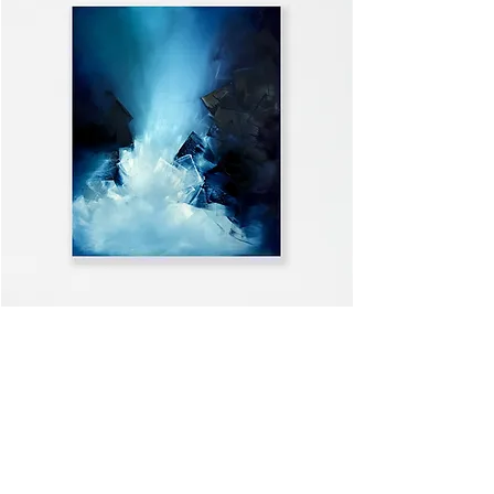
WELCOME HOME
ALLE ANSEHEN >>