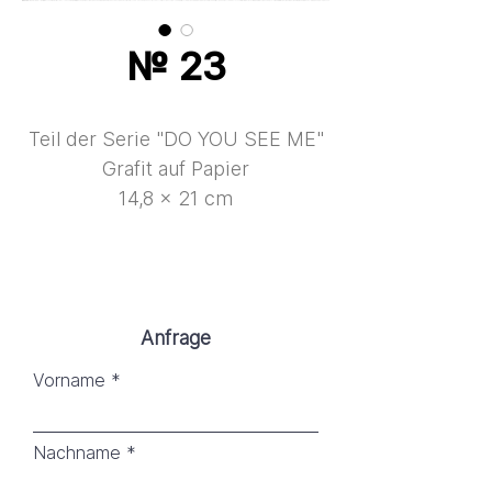
№ 23
Teil der Serie "DO YOU SEE ME"
Grafit auf Papier
14,8 × 21 cm
Anfrage
Vorname
Nachname