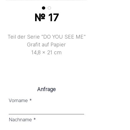
№ 17
Teil der Serie "DO YOU SEE ME"
Grafit auf Papier
14,8 × 21 cm
Anfrage
Vorname
Nachname