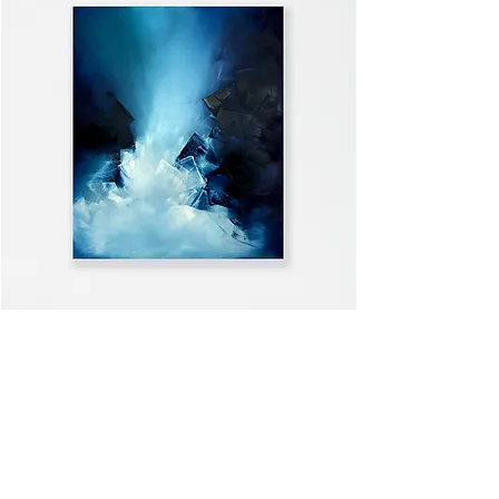
WELCOME HOME
ALLE ANSEHEN >>