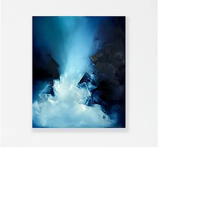
WELCOME HOME
ALLE ANSEHEN >>