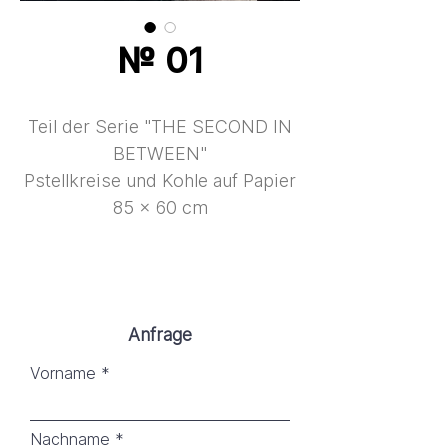
№ 01
Teil der Serie "THE SECOND IN
BETWEEN"
Pstellkreise und Kohle auf Papier
85 × 60 cm
Anfrage
Vorname
Nachname